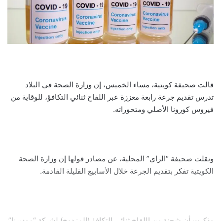
قالت صحيفة كويتية، مساء الخميس، إن وزارة الصحة في البلاد
تدرس تقديم جرعة رابعة معززة عبر اللقاح ثنائي التكافؤ، للوقاية من
فيروس كورونا الأصلي ومتحوراته.
ونقلت صحيفة “الراي” المحلية، عن مصادر قولها إن وزارة الصحة
الكويتية تفكر بتقديم الجرعة خلال الأسابيع القليلة القادمة.
وذكرت أن شحنة من اللقاح ثنائي التكافؤ (المزدوج) لشركة “موديرنا”