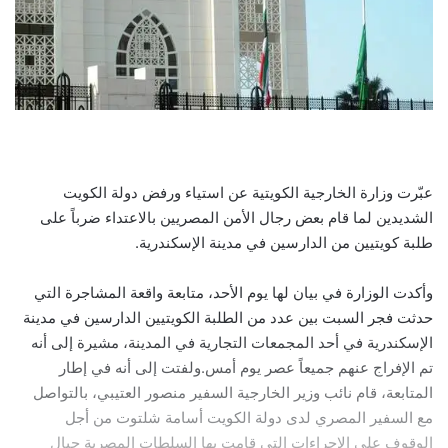
عبّرت وزارة الخارجية الكويتية عن استياء ورفض دولة الكويت
الشديدين لما قام بعض رجال الأمن المصريين بالاعتداء ضرباً على
طلبة كويتيين من الدارسين في مدينة الإسكندرية.
وأكدت الوزارة في بيان لها يوم الأحد، متابعة واقعة المشاجرة التي
حدثت فجر السبت بين عدد من الطلبة الكويتيين الدارسين في مدينة
الإسكندرية في أحد المجمعات التجارية في المدينة، مشيرة إلى أنه
تم الإفراج عنهم جميعاً عصر يوم أمس.ولفتت إلى أنه في إطار
المتابعة، قام نائب وزير الخارجية السفير منصور العتيبي، بالتواصل
مع السفير المصري لدى دولة الكويت أسامة شلتوت من أجل
الوقوف على الإجراءات التي قامت بها السلطات المصرية حيال