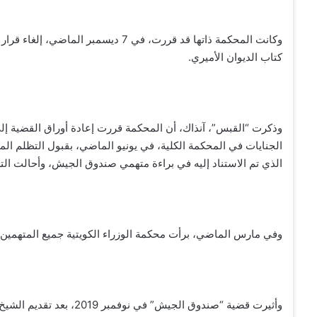
وكانت المحكمة ذاتها قد قررت، في 7 دي
كتاب الديوان الأميري.
وذكرت “القبس”، آنذاك، أن المحكمة قررت إعادة أوراق القضية إلى 
الجنايات في المحكمة الكلية، في يونيو الماضي، بقبول التظلم الم
الذي تم الاستناد إليه في براءة متهمي صندوق الجيش، وأحالت التظل
وفي مارس الماضي، برأت محكمة الوزراء الكويتية جميع المتهمي
وأثيرت قضية “صندوق الجيش” 