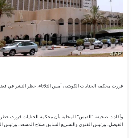
قررت محكمة الجنايات الكويتية، أمس الثلاثاء، حظر النشر في قضي
وأفادت صحيفة “القبس” المحلية بأن محكمة الجنايات قررت حظر ال
الفيصل، ورئيس الفتوى والتشريع السابق صلاح المسعد، ورئيس الد