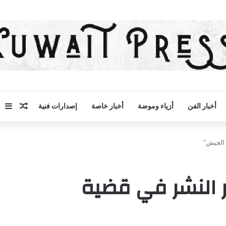
مقال 
إض
أخبار الفن
أزياء وموضة
أخبار خاصة
إصدارات فنية
 الجيش”
ر النشر في قضية