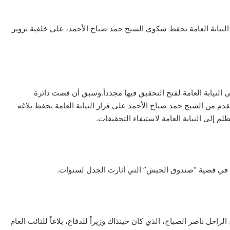
سمبر الماضي، إلغاء قرار النيابة العامة بحفظ شكوى الشيخ حمد صباح الأحمد، على خلفية تزوير
النيابة العامة لفتح التحقيق فيها مجدداً.وسبق أن قضت دائرة
قدم من الشيخ حمد صباح الأحمد على قرار النيابة العامة بحفظ بلاغه
م إلى النيابة العامة لاستيفاء التحقيقات.
ن في قضية “صندوق الجيش” التي أثارت الجدل لسنوات.
في نوفمبر 2019، بعد تقديم الشيخ الراحل ناصر الصباح، الذي كان حينذاك وزيراً للدفاع، بلاغاً للنائب العام