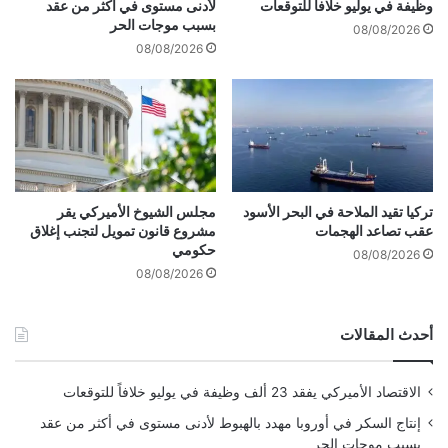
ر
وظيفة في يوليو خلافاً للتوقعات
لأدنى مستوى في أكثر من عقد
2
اً
بسبب موجات الحر
08/08/2026
0
ف
08/08/2026
2
ي
2
1
5
د
و
ل
ة
ف
تركيا تقيد الملاحة في البحر الأسود
مجلس الشيوخ الأميركي يقر
عقب تصاعد الهجمات
مشروع قانون تمويل لتجنب إغلاق
ق
حكومي
ي
08/08/2026
ر
08/08/2026
ة
خ
أحدث المقالات
ل
ا
ل
الاقتصاد الأميركي يفقد 23 ألف وظيفة في يوليو خلافاً للتوقعات
2
0
إنتاج السكر في أوروبا مهدد بالهبوط لأدنى مستوى في أكثر من عقد
2
بسبب موجات الحر