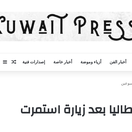
مقال 
إض
أخبار الفن
أزياء وموضة
أخبار خاصة
إصدارات فنية
سبوعين
اليا بعد زيارة استمرت