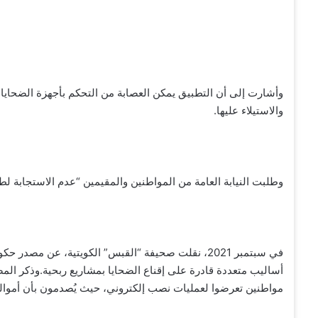
وأشارت إلى أن التطبيق يمكن العصابة من التحكم بأجهزة الضحايا ال
والاستيلاء عليها.
وطلبت النيابة العامة من المواطنين والمقيمين “عدم الاستجابة لط
في سبتمبر 2021، نقلت صحيفة “القبس” الكويتية، عن 
أساليب متعددة قادرة على إقناع الضحايا بمشاريع ربحية.وذكر المص
مواطنين تعرضوا لعمليات نصب إلكتروني، حيث يُصدمون بأن أمواله