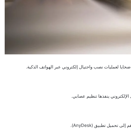
 الإلكتروني ينفذها تنظيم عصابي.
تحميل تطبيق (AnyDesk).