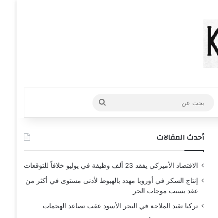
عشوائي
افة عمود جانبي
بحث
عن
أحدث المقالات
الاقتصاد الأميركي يفقد 23 ألف وظيفة في يوليو خلافاً للتوقعات
إنتاج السكر في أوروبا مهدد بالهبوط لأدنى مستوى في أكثر من
عقد بسبب موجات الحر
تركيا تقيد الملاحة في البحر الأسود عقب تصاعد الهجمات