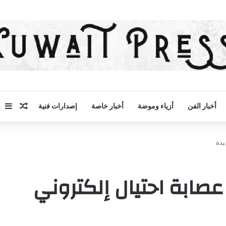
مقال 
إض
أخبار الفن
أزياء وموضة
أخبار خاصة
إصدارات فنية
يدة
 عصابة احتيال إلكتروني