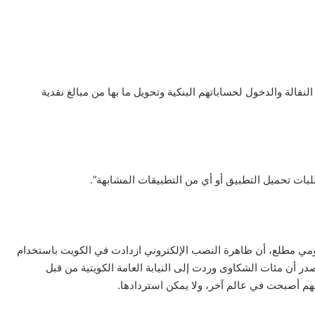
نقالة والدخول لحساباتهم البنكية وتحويل ما بها من مبالغ نقدية
لبات تحميل التطبيق أو أي من التطبيقات المشابهة”.
مصدر حكومي مطلع، أن ظاهرة النصب الإلكتروني ازدادت في الكويت باستخدام
در أن مئات الشكاوى وردت إلى النيابة العامة الكويتية من قبل
م أصبحت في عالم آخر، ولا يمكن استردادها.